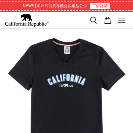
NEWS│加州熊百貨專櫃會員權益公告
了解詳情