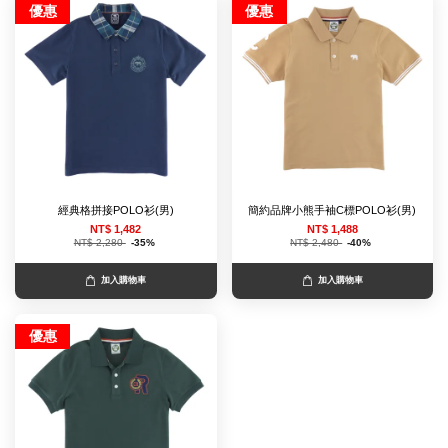
優惠
優惠
經典格拼接POLO衫(男)
簡約品牌小熊手袖C標POLO衫(男)
NT$ 1,482
NT$ 1,488
NT$ 2,280
-35%
NT$ 2,480
-40%
加入購物車
加入購物車
優惠