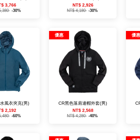
T$ 3,766
NT$ 2,926
5,380
-30%
NT$ 4,180
-30%
優惠
優
水風衣夾克(男)
CR黑色落肩連帽外套(男)
C
T$ 2,192
NT$ 2,568
5,480
-60%
NT$ 4,280
-40%