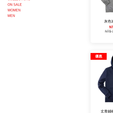
ON SALE
WOMEN
MEN
灰色
N
NT$ 
優惠
丈青鋪