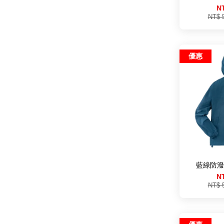
N
NT$ 
優惠
藍綠防潑
N
NT$ 