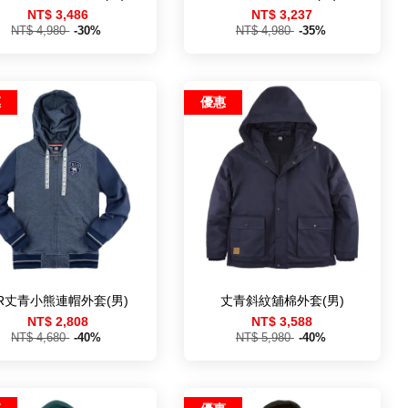
NT$ 3,486
NT$ 3,237
NT$ 4,980
-30%
NT$ 4,980
-35%
惠
優惠
R丈青小熊連帽外套(男)
丈青斜紋舖棉外套(男)
NT$ 2,808
NT$ 3,588
NT$ 4,680
-40%
NT$ 5,980
-40%