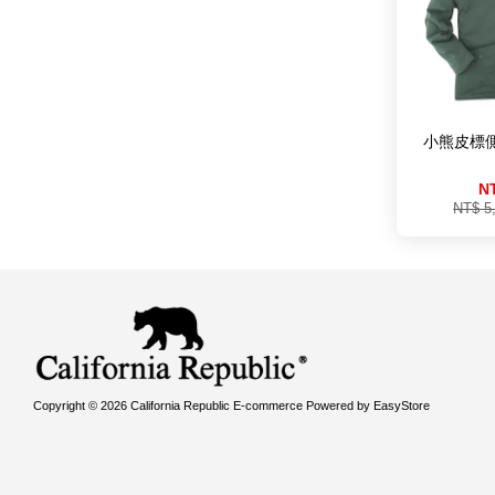
小熊皮標
N
NT$ 5
Copyright © 2026 California Republic E-commerce Powered by
EasyStore