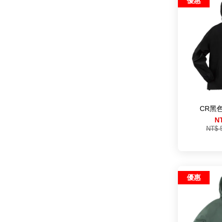
優惠
CR黑
N
NT$ 
優惠