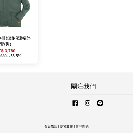
側排釦鋪棉連帽外
套(男)
T$ 3,780
,680
-33.5%
關注我們
Facebook
Instagram
Line
會員條款
|
隱私政策
|
常見問題