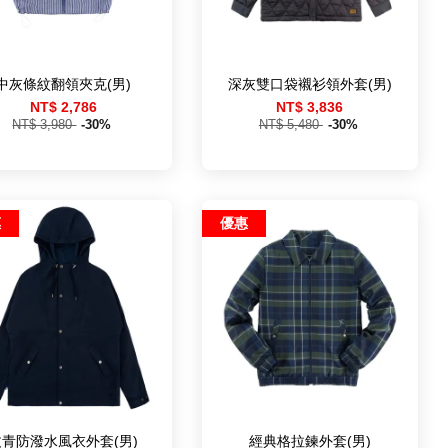
中灰條紋翻領夾克(男)
深灰雙口袋襯衫領外套(男)
NT$ 2,786
NT$ 3,836
NT$ 3,980
-30%
NT$ 5,480
-30%
惠
優惠
丈青防潑水風衣外套(男)
經典格拉鍊外套(男)