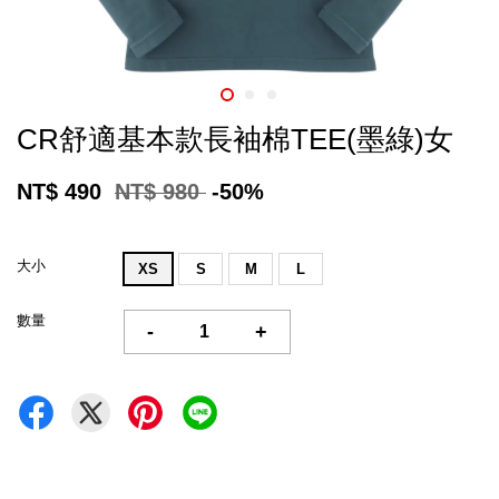
CR舒適基本款長袖棉TEE(墨綠)女
NT$ 490
NT$ 980
-50%
大小
XS
S
M
L
數量
-
+