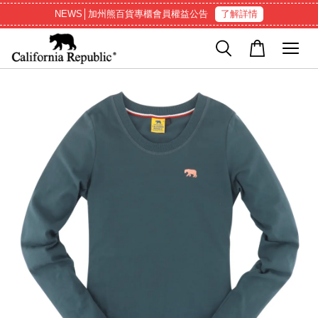
NEWS│加州熊百貨專櫃會員權益公告
了解詳情