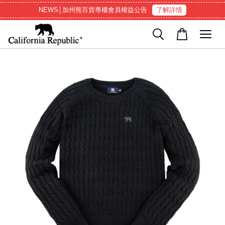
NEWS│加州熊百貨專櫃會員權益公告
了解詳情