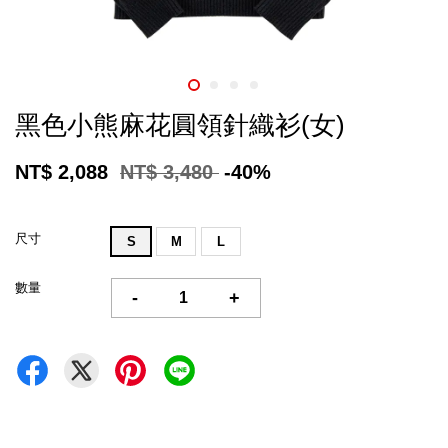
黑色小熊麻花圓領針織衫(女)
NT$ 2,088
NT$ 3,480
-40%
尺寸
S
M
L
數量
-
+