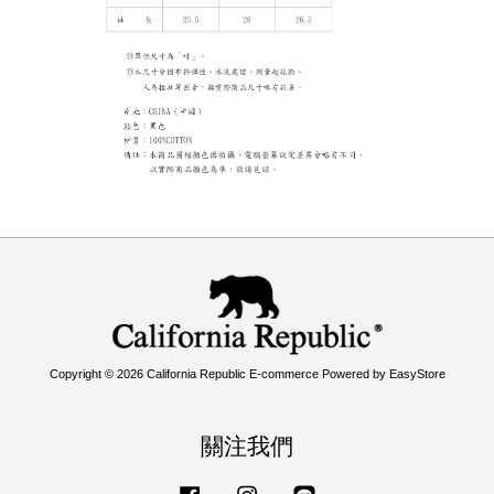
Copyright © 2026 California Republic E-commerce Powered by
EasyStore
關注我們
Facebook
Instagram
Line