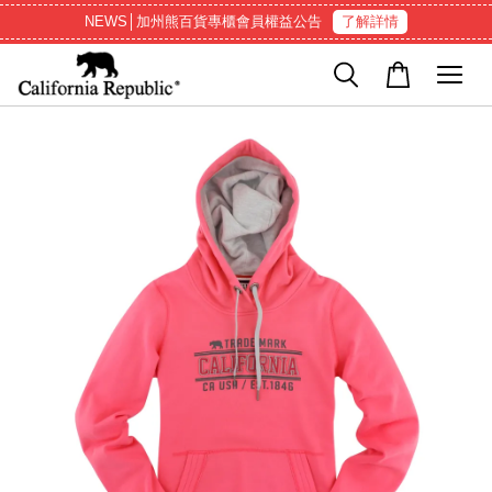
NEWS│加州熊百貨專櫃會員權益公告
了解詳情