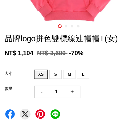
品牌logo拼色雙標線連帽帽T(女)
NT$ 1,104
NT$ 3,680
-70%
大小
XS
S
M
L
數量
-
+