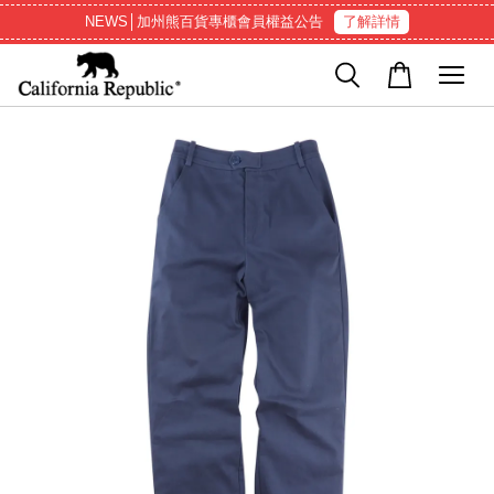
NEWS│加州熊百貨專櫃會員權益公告
了解詳情