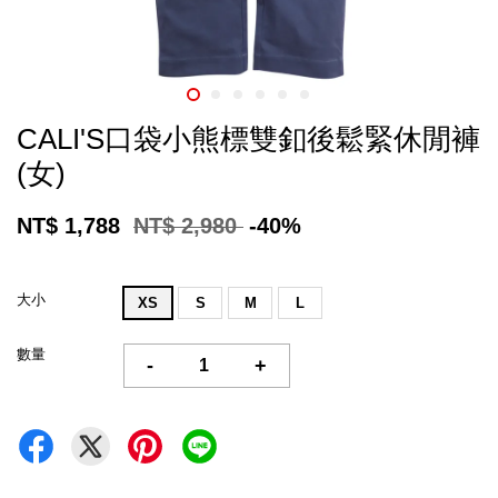
CALI'S口袋小熊標雙釦後鬆緊休閒褲
(女)
NT$ 1,788
NT$ 2,980
-40%
大小
XS
S
M
L
數量
-
+