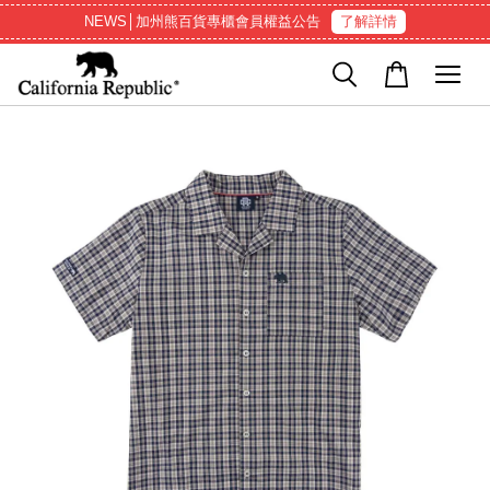
NEWS│加州熊百貨專櫃會員權益公告
了解詳情