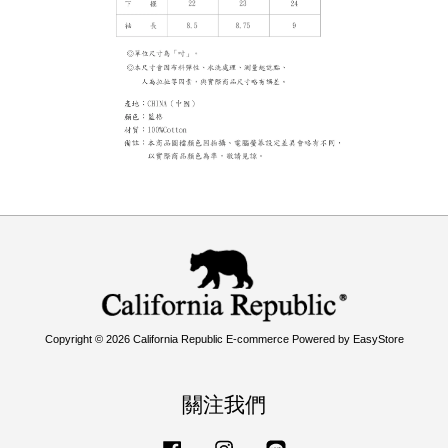
Copyright © 2026 California Republic E-commerce Powered by
EasyStore
關注我們
Facebook
Instagram
Line