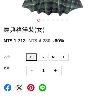
經典格洋裝(女)
NT$ 1,712
NT$ 4,280
-60%
大小
XS
S
M
L
數量
-
+