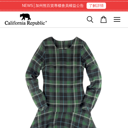
NEWS│加州熊百貨專櫃會員權益公告
了解詳情