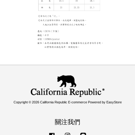
Copyright © 2026 California Republic E-commerce Powered by
EasyStore
關注我們
Facebook
Instagram
Line