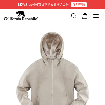
NEWS│加州熊百貨專櫃會員權益公告
了解詳情