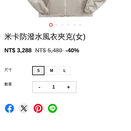
米卡防潑水風衣夾克(女)
NT$ 3,288
NT$ 5,480
-40%
尺寸
S
M
L
數量
-
+