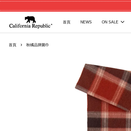
首頁
NEWS
ON SALE
›
首頁
秋橘品牌圍巾