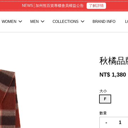
NEWS│加州熊百貨專櫃會員權益公告
了解詳情
WOMEN
MEN
COLLECTIONS
BRAND INFO
L
秋橘品
NT$ 1,380
大小
F
數量
-