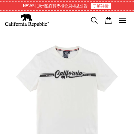
NEWS│加州熊百貨專櫃會員權益公告
了解詳情