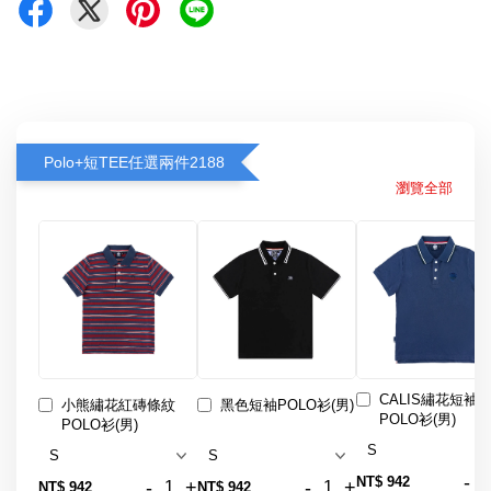
Polo+短TEE任選兩件2188
瀏覽全部
CALIS繡花短袖
小熊繡花紅磚條紋
黑色短袖POLO衫(男)
POLO衫(男)
POLO衫(男)
-
NT$ 942
-
+
-
+
NT$ 942
NT$ 942