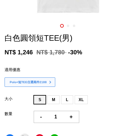
白色圓領短TEE(男)
NT$ 1,246
NT$ 1,780
-30%
適用優惠
Polo+短TEE任選兩件2188
大小
S
M
L
XL
數量
-
+