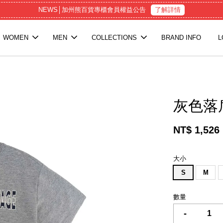
NEWS│加州熊百貨專櫃會員權益公告
了解詳情
WOMEN
MEN
COLLECTIONS
BRAND INFO
L
灰色落肩
NT$ 1,526
大小
S
M
數量
-