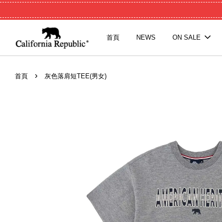
首頁
NEWS
ON SALE
›
首頁
灰色落肩短TEE(男女)