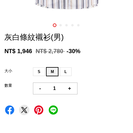
灰白條紋襯衫(男)
NT$ 1,946
NT$ 2,780
-30%
大小
S
M
L
數量
-
+