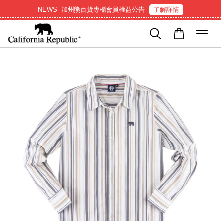
NEWS│加州熊百貨專櫃會員權益公告
了解詳情