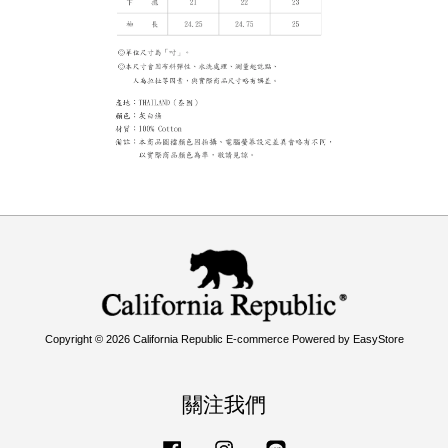
Copyright © 2026 California Republic E-commerce Powered by
EasyStore
關注我們
Facebook
Instagram
Line