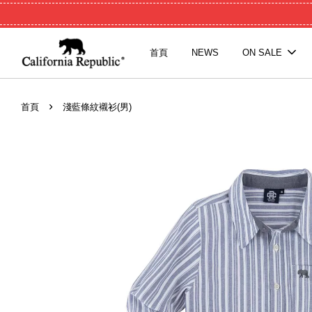
首頁
NEWS
ON SALE
›
首頁
淺藍條紋襯衫(男)