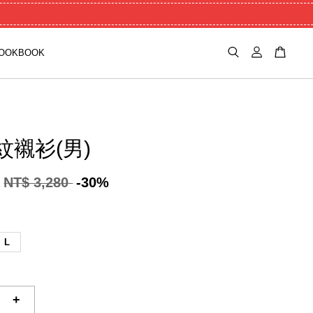
OOKBOOK
紋襯衫(男)
NT$ 3,280
-30%
L
+