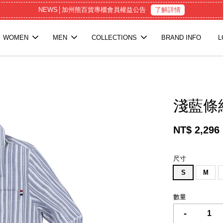
NEWS│加州熊百貨專櫃會員權益公告
了解詳情
WOMEN
MEN
COLLECTIONS
BRAND INFO
L
淺藍條
NT$ 2,296
尺寸
S
M
數量
-