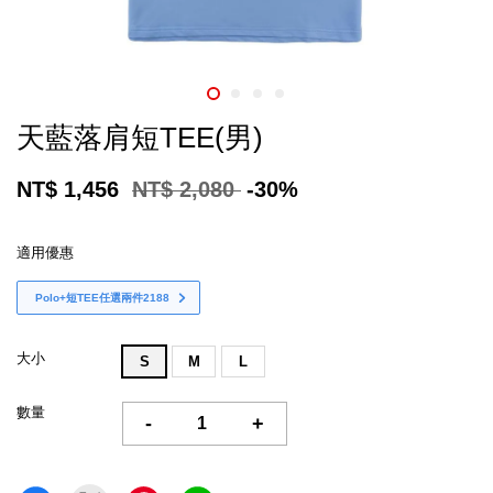
天藍落肩短TEE(男)
NT$ 1,456
NT$ 2,080
-30%
適用優惠
Polo+短TEE任選兩件2188
大小
S
M
L
數量
-
+