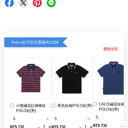
Polo+短TEE任選兩件2188
瀏覽全部
CALIS繡花短袖
小熊繡花紅磚條紋
黑色短袖POLO衫(男)
POLO衫(男)
POLO衫(男)
-
NT$ 732
-
+
-
+
NT$ 732
NT$ 732