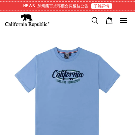
NEWS│加州熊百貨專櫃會員權益公告
了解詳情