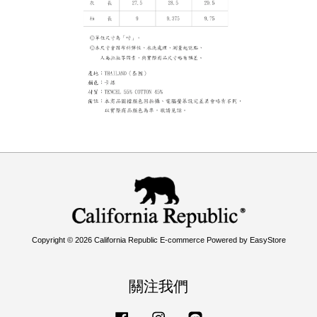
Copyright © 2026 California Republic E-commerce Powered by
EasyStore
關注我們
Facebook
Instagram
Line