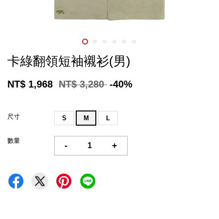
卡綠翻領短袖襯衫(男)
NT$ 1,968
NT$ 3,280
-40%
尺寸
S
M
L
數量
-
+