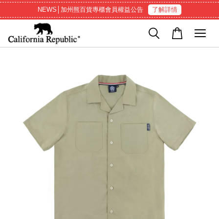
NEWS│加州熊百貨專櫃會員權益公告
了解詳情