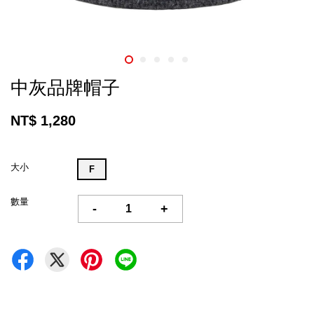
中灰品牌帽子
NT$ 1,280
大小
F
數量
-
+