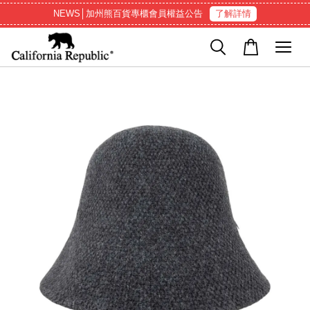
NEWS│加州熊百貨專櫃會員權益公告
了解詳情