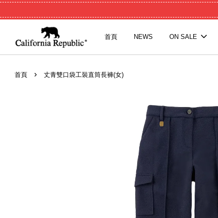
首頁
NEWS
ON SALE
›
首頁
丈青雙口袋工裝直筒長褲(女)