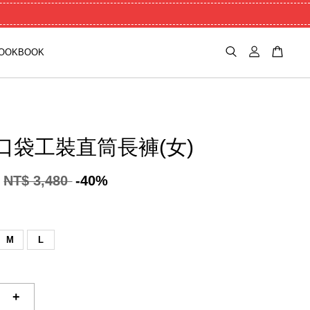
OOKBOOK
口袋工裝直筒長褲(女)
NT$ 3,480
-40%
M
L
+