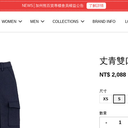
NEWS│加州熊百貨專櫃會員權益公告
了解詳情
WOMEN
MEN
COLLECTIONS
BRAND INFO
L
丈青雙
NT$ 2,088
尺寸
XS
S
數量
-