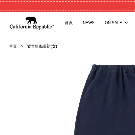
首頁
NEWS
ON SALE
›
首頁
丈青針織長裙(女)