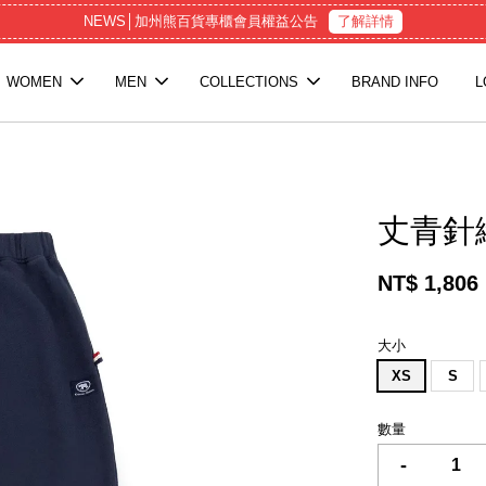
NEWS│加州熊百貨專櫃會員權益公告
了解詳情
WOMEN
MEN
COLLECTIONS
BRAND INFO
L
丈青針
NT$ 1,806
大小
XS
S
數量
-