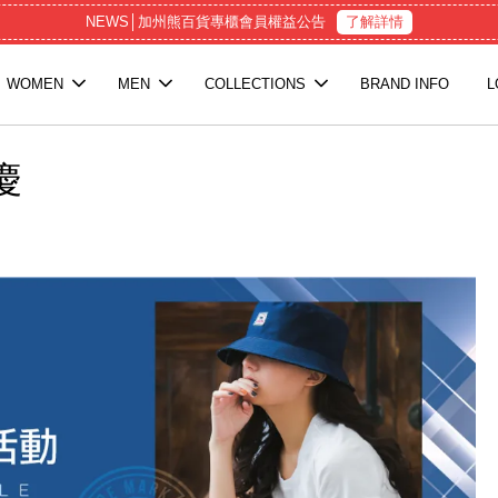
NEWS│加州熊百貨專櫃會員權益公告
了解詳情
WOMEN
MEN
COLLECTIONS
BRAND INFO
L
年慶