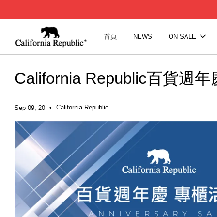
首頁
NEWS
ON SALE
California Republic百貨週
•
California Republic
Sep 09, 20