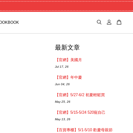
OOKBOOK
最新文章
【官網】美國月
Jul 17, 26
【官網】年中慶
Jun 04, 26
【官網】5/27-6/2 初夏輕鬆買
May 25, 26
【官網】5/15-5/24 520寵自己
May 13, 26
【百貨專櫃】5/1-5/10 歡慶母親節