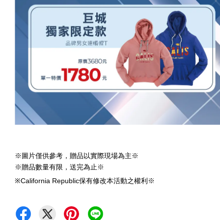
※圖片僅供參考，贈品以實際現場為主※
※贈品數量有限，送完為止※
※California Republic保有修改本活動之權利※