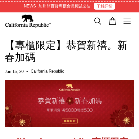
NEWS│加州熊百貨專櫃會員權益公告
了解詳情
【專櫃限定】恭賀新禧。新
春加碼
•
California Republic
Jan 15, 20