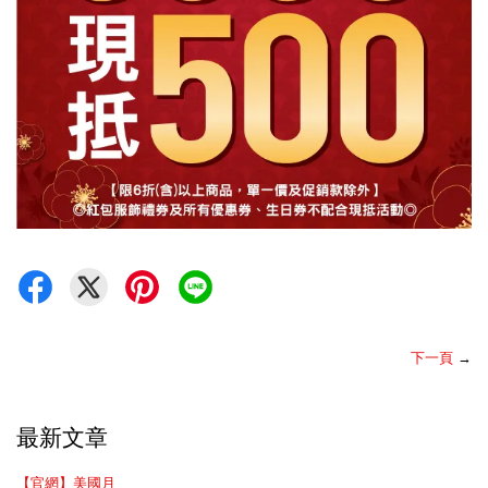
下一頁
→
最新文章
【官網】美國月