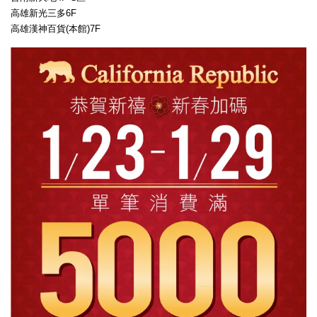
高雄新光三多6F
高雄漢神百貨(本館)7F