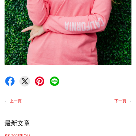
←
上一頁
下一頁
→
最新文章
SS-2026(KOL)