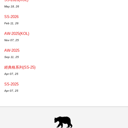
May 18, 26
SS-2026
Feb 11, 26
AW-2025(KOL)
Nov 07, 25
AW-2025
Sep 11, 25
經典格系列(SS-25)
Apr 07, 25
SS-2025
Apr 07, 25